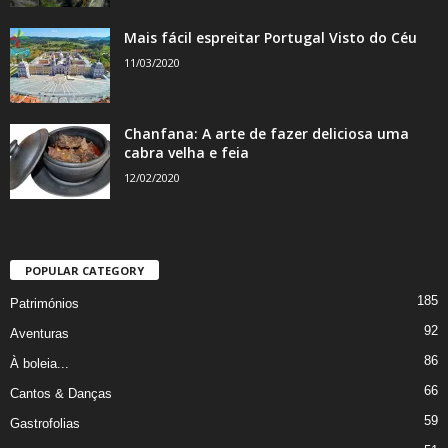
Mais fácil espreitar Portugal Visto do Céu
11/03/2020
Chanfana: A arte de fazer deliciosa uma
cabra velha e feia
12/02/2020
POPULAR CATEGORY
185
Patrimónios
92
Aventuras
86
À boleia...
66
Cantos & Danças
59
Gastrofolias