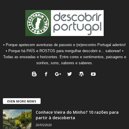
• Porque apetecem aventuras de passeio e (re)encontro Portugal adentro!
• Porque há PAÍS e ROSTOS para mergulhar descobrir e... saborear! •
Todas as enseadas e horizontes. Entre cores e sentimentos, paisagens e
sonhos, sons, sabores e saberes.
EVEN MORE NEWS
Conhece Vieira do Minho? 10 razões para
partir à descoberta
20/05/2020