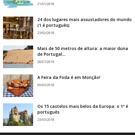
21/01/2018
24 dos lugares mais assustadores do mundo
(1 é português)
23/02/2018
Mais de 50 metros de altura: a maior duna
de Portugal...
28/07/2019
A Feira da Foda é em Monção!
09/03/2018
Os 15 castelos mais belos da Europa: o 1º é
português
23/03/2018