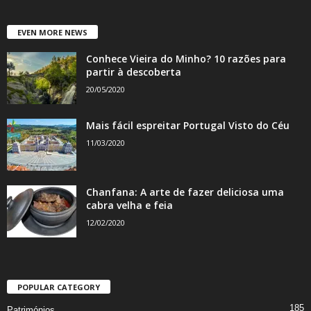
EVEN MORE NEWS
Conhece Vieira do Minho? 10 razões para
partir à descoberta
20/05/2020
Mais fácil espreitar Portugal Visto do Céu
11/03/2020
Chanfana: A arte de fazer deliciosa uma
cabra velha e feia
12/02/2020
POPULAR CATEGORY
185
Patrimónios