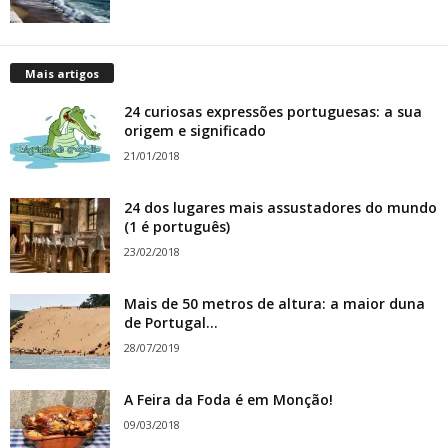
Mais artigos
24 curiosas expressões portuguesas: a sua
origem e significado
21/01/2018
24 dos lugares mais assustadores do mundo
(1 é português)
23/02/2018
Mais de 50 metros de altura: a maior duna
de Portugal...
28/07/2019
A Feira da Foda é em Monção!
09/03/2018