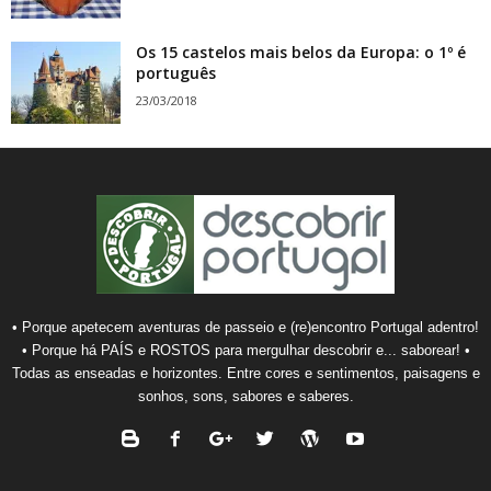
Os 15 castelos mais belos da Europa: o 1º é
português
23/03/2018
• Porque apetecem aventuras de passeio e (re)encontro Portugal adentro!
• Porque há PAÍS e ROSTOS para mergulhar descobrir e... saborear! •
Todas as enseadas e horizontes. Entre cores e sentimentos, paisagens e
sonhos, sons, sabores e saberes.