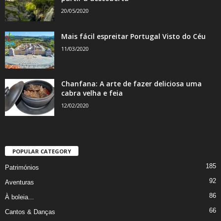
20/05/2020
Mais fácil espreitar Portugal Visto do Céu
11/03/2020
Chanfana: A arte de fazer deliciosa uma
cabra velha e feia
12/02/2020
POPULAR CATEGORY
185
Patrimónios
92
Aventuras
86
À boleia...
66
Cantos & Danças