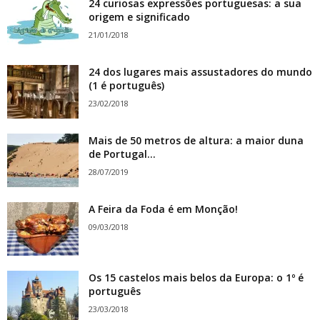
24 curiosas expressões portuguesas: a sua
origem e significado
21/01/2018
24 dos lugares mais assustadores do mundo
(1 é português)
23/02/2018
Mais de 50 metros de altura: a maior duna
de Portugal...
28/07/2019
A Feira da Foda é em Monção!
09/03/2018
Os 15 castelos mais belos da Europa: o 1º é
português
23/03/2018