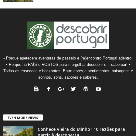
• Porque apetecem aventuras de passeio e (re)encontro Portugal adentro!
• Porque há PAÍS e ROSTOS para mergulhar descobrir e... saborear! •
Todas as enseadas e horizontes. Entre cores e sentimentos, paisagens e
sonhos, sons, sabores e saberes.
EVEN MORE NEWS
Conhece Vieira do Minho? 10 razões para
partir à descoberta