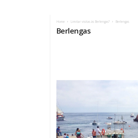
Home
Limitar visitas às Berlengas?
Berlengas
Berlengas