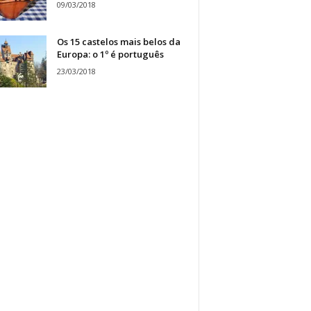
09/03/2018
Os 15 castelos mais belos da
Europa: o 1º é português
23/03/2018