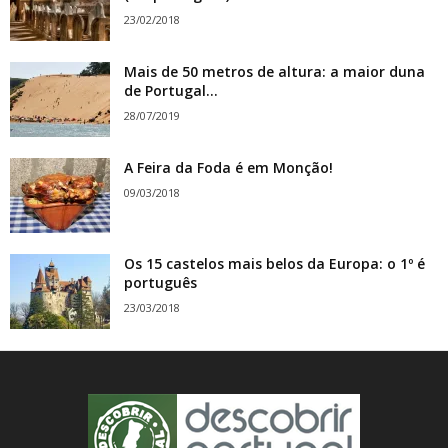
23/02/2018
Mais de 50 metros de altura: a maior duna
de Portugal...
28/07/2019
A Feira da Foda é em Monção!
09/03/2018
Os 15 castelos mais belos da Europa: o 1º é
português
23/03/2018