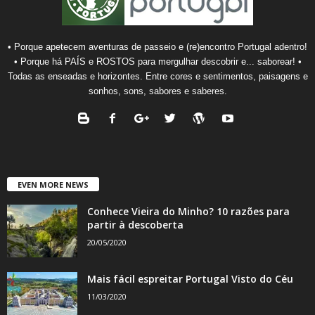
• Porque apetecem aventuras de passeio e (re)encontro Portugal adentro!
• Porque há PAÍS e ROSTOS para mergulhar descobrir e... saborear! •
Todas as enseadas e horizontes. Entre cores e sentimentos, paisagens e
sonhos, sons, sabores e saberes.
EVEN MORE NEWS
Conhece Vieira do Minho? 10 razões para
partir à descoberta
20/05/2020
Mais fácil espreitar Portugal Visto do Céu
11/03/2020