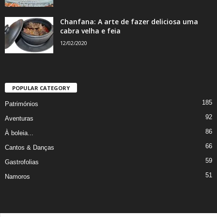
Chanfana: A arte de fazer deliciosa uma
cabra velha e feia
12/02/2020
POPULAR CATEGORY
185
Patrimónios
92
Aventuras
86
À boleia...
66
Cantos & Danças
59
Gastrofolias
51
Namoros