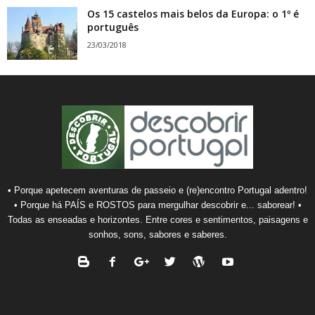
Os 15 castelos mais belos da Europa: o 1º é
português
23/03/2018
• Porque apetecem aventuras de passeio e (re)encontro Portugal adentro!
• Porque há PAÍS e ROSTOS para mergulhar descobrir e... saborear! •
Todas as enseadas e horizontes. Entre cores e sentimentos, paisagens e
sonhos, sons, sabores e saberes.