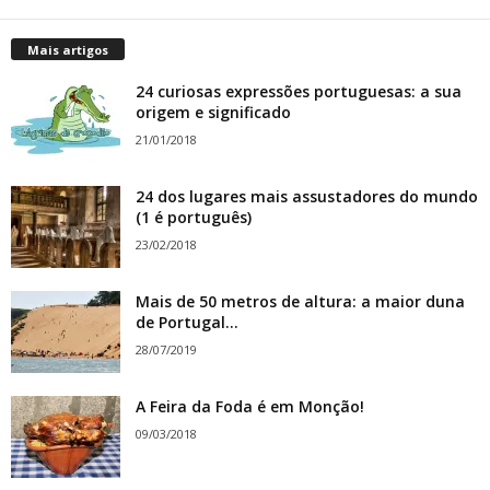
Mais artigos
24 curiosas expressões portuguesas: a sua
origem e significado
21/01/2018
24 dos lugares mais assustadores do mundo
(1 é português)
23/02/2018
Mais de 50 metros de altura: a maior duna
de Portugal...
28/07/2019
A Feira da Foda é em Monção!
09/03/2018