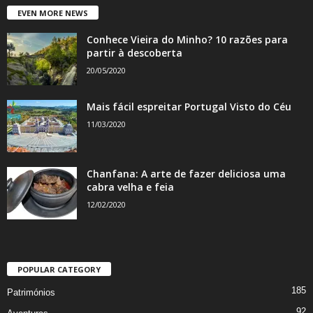
EVEN MORE NEWS
Conhece Vieira do Minho? 10 razões para
partir à descoberta
20/05/2020
Mais fácil espreitar Portugal Visto do Céu
11/03/2020
Chanfana: A arte de fazer deliciosa uma
cabra velha e feia
12/02/2020
POPULAR CATEGORY
185
Patrimónios
92