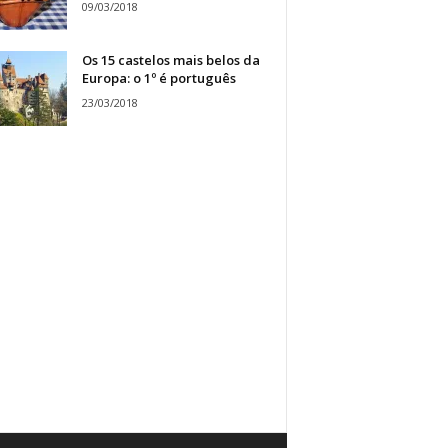
09/03/2018
Os 15 castelos mais belos da
Europa: o 1º é português
23/03/2018