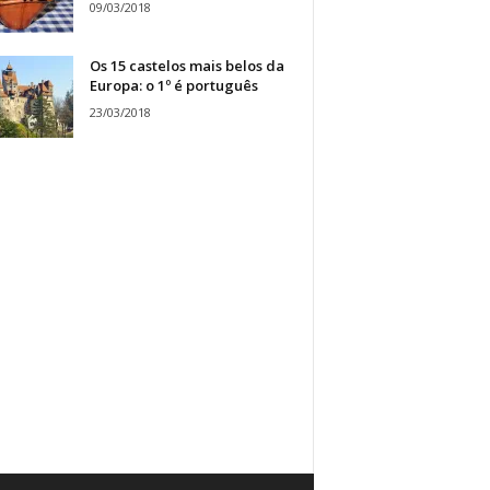
09/03/2018
Os 15 castelos mais belos da
Europa: o 1º é português
23/03/2018