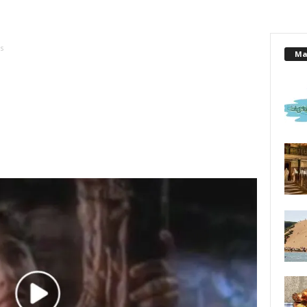
s
Mai