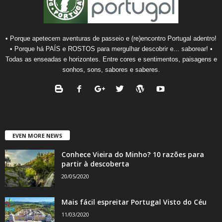
• Porque apetecem aventuras de passeio e (re)encontro Portugal adentro!
• Porque há PAÍS e ROSTOS para mergulhar descobrir e... saborear! •
Todas as enseadas e horizontes. Entre cores e sentimentos, paisagens e
sonhos, sons, sabores e saberes.
EVEN MORE NEWS
Conhece Vieira do Minho? 10 razões para
partir à descoberta
20/05/2020
Mais fácil espreitar Portugal Visto do Céu
11/03/2020