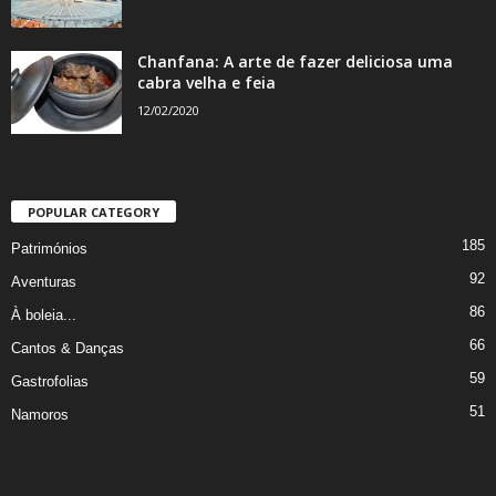
Chanfana: A arte de fazer deliciosa uma
cabra velha e feia
12/02/2020
POPULAR CATEGORY
185
Patrimónios
92
Aventuras
86
À boleia...
66
Cantos & Danças
59
Gastrofolias
51
Namoros