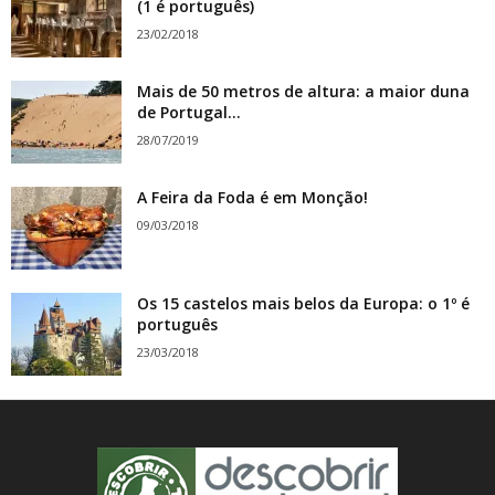
(1 é português)
23/02/2018
Mais de 50 metros de altura: a maior duna
de Portugal...
28/07/2019
A Feira da Foda é em Monção!
09/03/2018
Os 15 castelos mais belos da Europa: o 1º é
português
23/03/2018