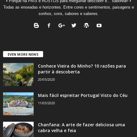
• Porque há PAÍS e ROSTOS para mergulhar descobrir e... saborear! •
Todas as enseadas e horizontes. Entre cores e sentimentos, paisagens e
sonhos, sons, sabores e saberes.
EVEN MORE NEWS
Conhece Vieira do Minho? 10 razões para
partir à descoberta
20/05/2020
Mais fácil espreitar Portugal Visto do Céu
11/03/2020
Chanfana: A arte de fazer deliciosa uma
cabra velha e feia