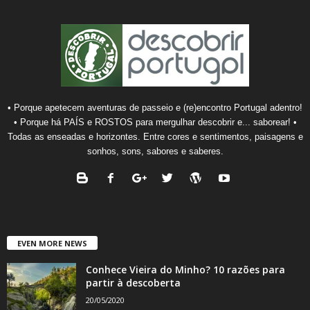
• Porque apetecem aventuras de passeio e (re)encontro Portugal adentro!
• Porque há PAÍS e ROSTOS para mergulhar descobrir e... saborear! •
Todas as enseadas e horizontes. Entre cores e sentimentos, paisagens e
sonhos, sons, sabores e saberes.
EVEN MORE NEWS
Conhece Vieira do Minho? 10 razões para
partir à descoberta
20/05/2020