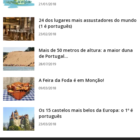
21/01/2018
24 dos lugares mais assustadores do mundo
(1 é português)
23/02/2018
Mais de 50 metros de altura: a maior duna
de Portugal...
28/07/2019
A Feira da Foda é em Monção!
09/03/2018
Os 15 castelos mais belos da Europa: o 1º é
português
23/03/2018