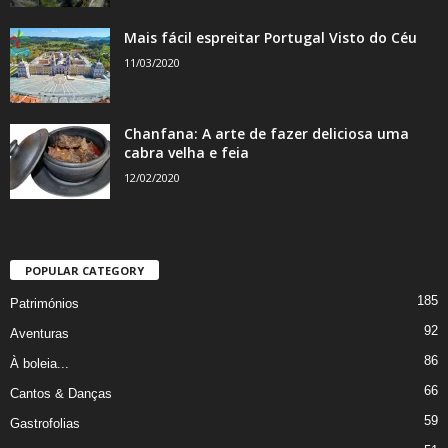
Mais fácil espreitar Portugal Visto do Céu
11/03/2020
Chanfana: A arte de fazer deliciosa uma
cabra velha e feia
12/02/2020
POPULAR CATEGORY
185
Patrimónios
92
Aventuras
86
À boleia...
66
Cantos & Danças
59
Gastrofolias