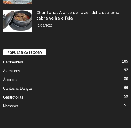
Chanfana: A arte de fazer deliciosa uma
cabra velha e feia
12/02/2020
POPULAR CATEGORY
185
Patrimónios
92
Aventuras
86
À boleia...
66
Cantos & Danças
59
Gastrofolias
51
Namoros