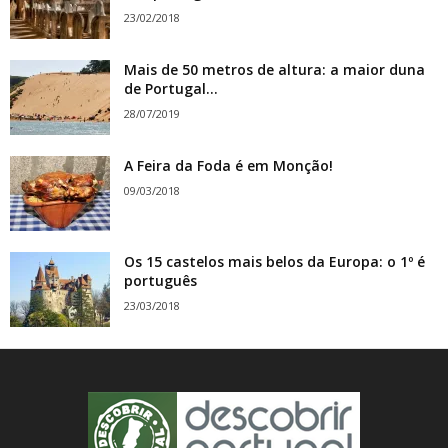
23/02/2018
Mais de 50 metros de altura: a maior duna
de Portugal...
28/07/2019
A Feira da Foda é em Monção!
09/03/2018
Os 15 castelos mais belos da Europa: o 1º é
português
23/03/2018