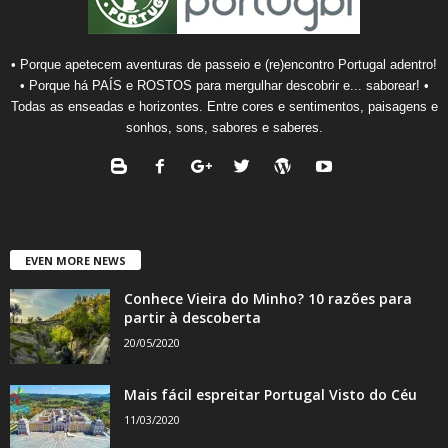
• Porque apetecem aventuras de passeio e (re)encontro Portugal adentro!
• Porque há PAÍS e ROSTOS para mergulhar descobrir e... saborear! •
Todas as enseadas e horizontes. Entre cores e sentimentos, paisagens e
sonhos, sons, sabores e saberes.
EVEN MORE NEWS
Conhece Vieira do Minho? 10 razões para
partir à descoberta
20/05/2020
Mais fácil espreitar Portugal Visto do Céu
11/03/2020