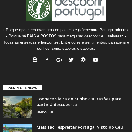
• Porque apetecem aventuras de passeio e (re)encontro Portugal adentro!
• Porque há PAÍS e ROSTOS para mergulhar descobrir e... saborear! •
Todas as enseadas e horizontes. Entre cores e sentimentos, paisagens e
sonhos, sons, sabores e saberes.
EVEN MORE NEWS
Conhece Vieira do Minho? 10 razões para
partir à descoberta
20/05/2020
Mais fácil espreitar Portugal Visto do Céu