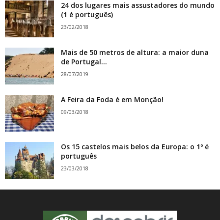
24 dos lugares mais assustadores do mundo
(1 é português)
23/02/2018
Mais de 50 metros de altura: a maior duna
de Portugal...
28/07/2019
A Feira da Foda é em Monção!
09/03/2018
Os 15 castelos mais belos da Europa: o 1º é
português
23/03/2018