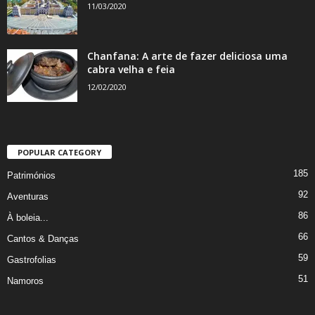
11/03/2020
Chanfana: A arte de fazer deliciosa uma
cabra velha e feia
12/02/2020
POPULAR CATEGORY
185
Patrimónios
92
Aventuras
86
À boleia...
66
Cantos & Danças
59
Gastrofolias
51
Namoros