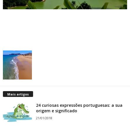
Mais artigos
24 curiosas expressões portuguesas: a sua
origem e significado
21/01/2018