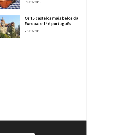
09/03/2018
Os 15 castelos mais belos da
Europa: o 1º é português
23/03/2018