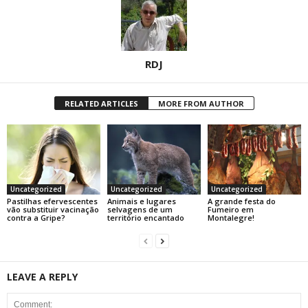
RDJ
RELATED ARTICLES
MORE FROM AUTHOR
Uncategorized
Uncategorized
Uncategorized
Pastilhas efervescentes
Animais e lugares
A grande festa do
vão substituir vacinação
selvagens de um
Fumeiro em
contra a Gripe?
território encantado
Montalegre!
LEAVE A REPLY