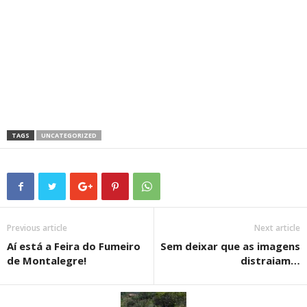
TAGS
UNCATEGORIZED
Previous article
Next article
Aí está a Feira do Fumeiro
Sem deixar que as imagens
de Montalegre!
distraiam…