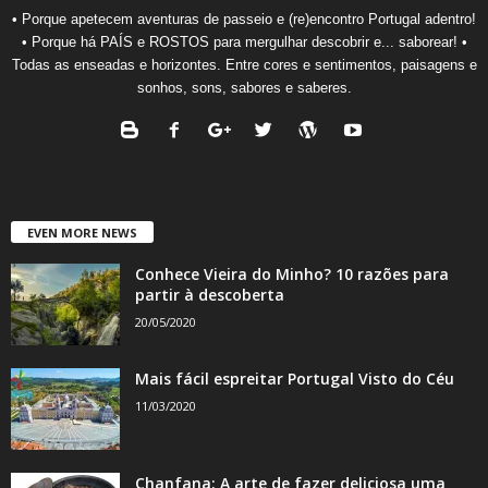
• Porque apetecem aventuras de passeio e (re)encontro Portugal adentro!
• Porque há PAÍS e ROSTOS para mergulhar descobrir e... saborear! •
Todas as enseadas e horizontes. Entre cores e sentimentos, paisagens e
sonhos, sons, sabores e saberes.
EVEN MORE NEWS
Conhece Vieira do Minho? 10 razões para
partir à descoberta
20/05/2020
Mais fácil espreitar Portugal Visto do Céu
11/03/2020
Chanfana: A arte de fazer deliciosa uma