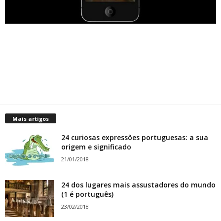
Mais artigos
24 curiosas expressões portuguesas: a sua
origem e significado
21/01/2018
24 dos lugares mais assustadores do mundo
(1 é português)
23/02/2018