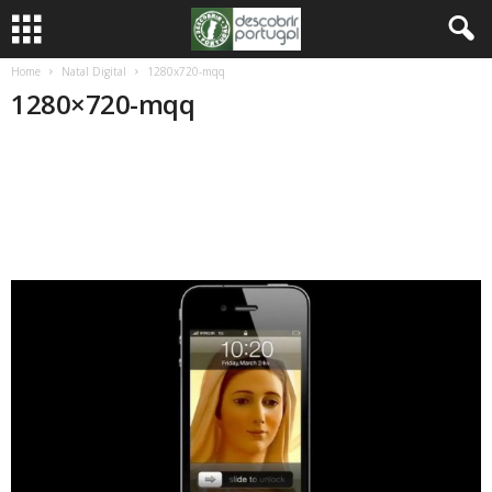
Home
Natal Digital
1280x720-mqq
1280×720-mqq