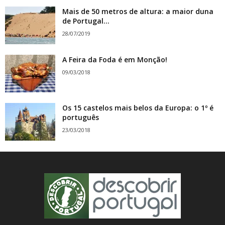
Mais de 50 metros de altura: a maior duna
de Portugal...
28/07/2019
A Feira da Foda é em Monção!
09/03/2018
Os 15 castelos mais belos da Europa: o 1º é
português
23/03/2018