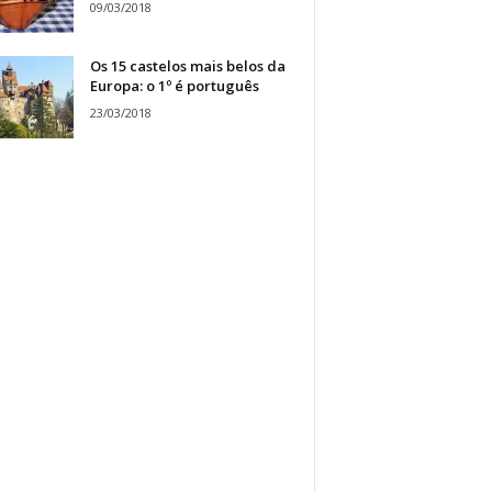
09/03/2018
Os 15 castelos mais belos da
Europa: o 1º é português
23/03/2018