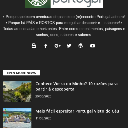
• Porque apetecem aventuras de passeio e (re)encontro Portugal adentro!
• Porque há PAÍS e ROSTOS para mergulhar descobrir e... saborear! •
Todas as enseadas e horizontes. Entre cores e sentimentos, paisagens e
sonhos, sons, sabores e saberes.
EVEN MORE NEWS
Conhece Vieira do Minho? 10 razões para
partir à descoberta
20/05/2020
Mais fácil espreitar Portugal Visto do Céu
11/03/2020