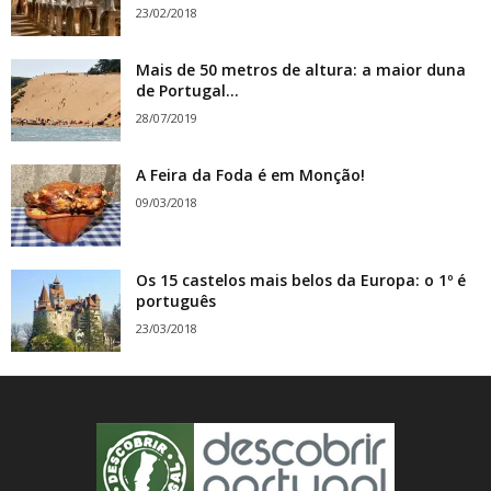
23/02/2018
Mais de 50 metros de altura: a maior duna
de Portugal...
28/07/2019
A Feira da Foda é em Monção!
09/03/2018
Os 15 castelos mais belos da Europa: o 1º é
português
23/03/2018