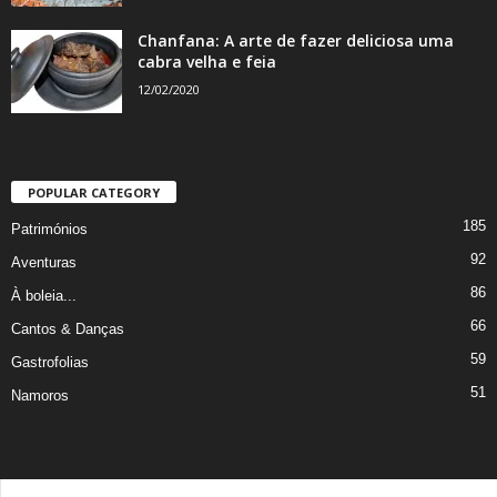
Chanfana: A arte de fazer deliciosa uma
cabra velha e feia
12/02/2020
POPULAR CATEGORY
185
Patrimónios
92
Aventuras
86
À boleia...
66
Cantos & Danças
59
Gastrofolias
51
Namoros