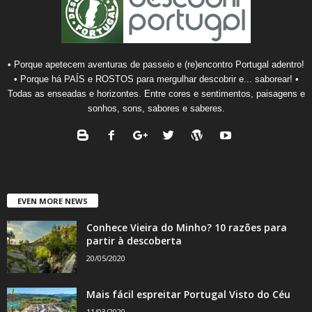
• Porque apetecem aventuras de passeio e (re)encontro Portugal adentro!
• Porque há PAÍS e ROSTOS para mergulhar descobrir e... saborear! •
Todas as enseadas e horizontes. Entre cores e sentimentos, paisagens e
sonhos, sons, sabores e saberes.
EVEN MORE NEWS
Conhece Vieira do Minho? 10 razões para
partir à descoberta
20/05/2020
Mais fácil espreitar Portugal Visto do Céu
11/03/2020