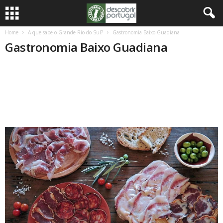
Home
A que sabe o Grande Rio do Sul?
Gastronomia Baixo Guadiana
Gastronomia Baixo Guadiana