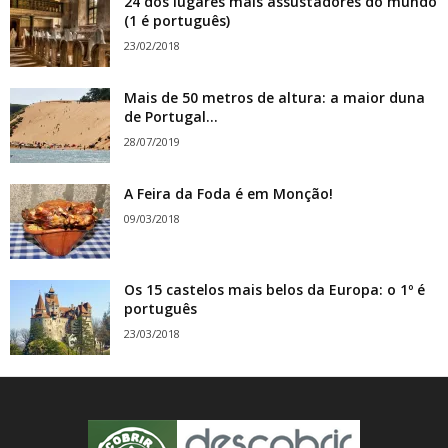
24 dos lugares mais assustadores do mundo
(1 é português)
23/02/2018
Mais de 50 metros de altura: a maior duna
de Portugal...
28/07/2019
A Feira da Foda é em Monção!
09/03/2018
Os 15 castelos mais belos da Europa: o 1º é
português
23/03/2018