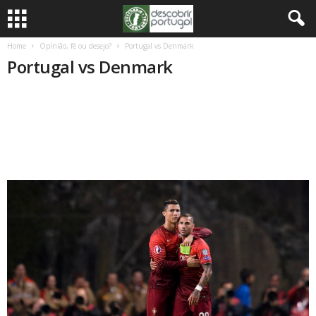
Home
Opinião, fé ou desejo?
Portugal vs Denmark
Portugal vs Denmark