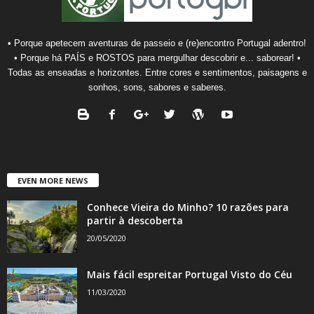
• Porque apetecem aventuras de passeio e (re)encontro Portugal adentro!
• Porque há PAÍS e ROSTOS para mergulhar descobrir e... saborear! •
Todas as enseadas e horizontes. Entre cores e sentimentos, paisagens e
sonhos, sons, sabores e saberes.
EVEN MORE NEWS
Conhece Vieira do Minho? 10 razões para
partir à descoberta
20/05/2020
Mais fácil espreitar Portugal Visto do Céu
11/03/2020