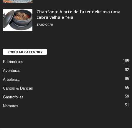
Chanfana: A arte de fazer deliciosa uma
cabra velha e feia
12/02/2020
POPULAR CATEGORY
185
Patrimónios
92
Aventuras
86
À boleia...
66
Cantos & Danças
59
Gastrofolias
51
Namoros