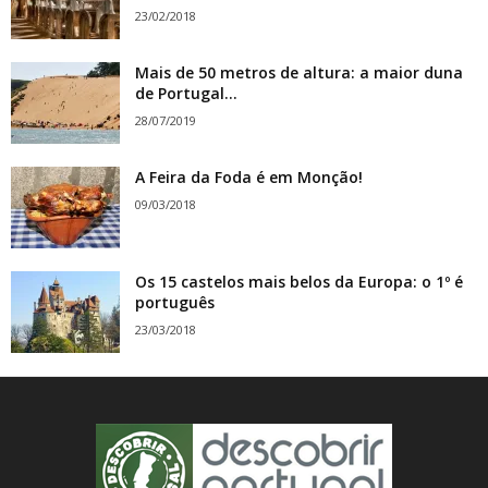
23/02/2018
Mais de 50 metros de altura: a maior duna
de Portugal...
28/07/2019
A Feira da Foda é em Monção!
09/03/2018
Os 15 castelos mais belos da Europa: o 1º é
português
23/03/2018