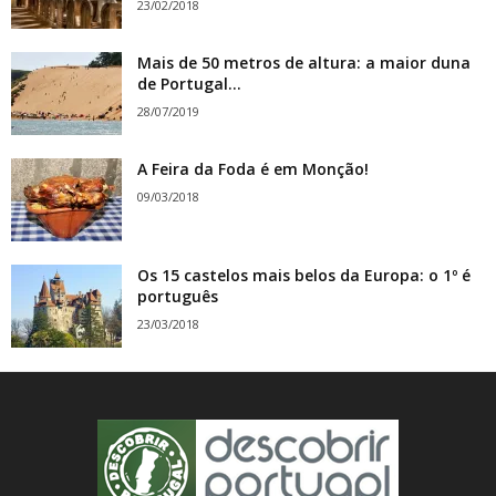
23/02/2018
Mais de 50 metros de altura: a maior duna
de Portugal...
28/07/2019
A Feira da Foda é em Monção!
09/03/2018
Os 15 castelos mais belos da Europa: o 1º é
português
23/03/2018