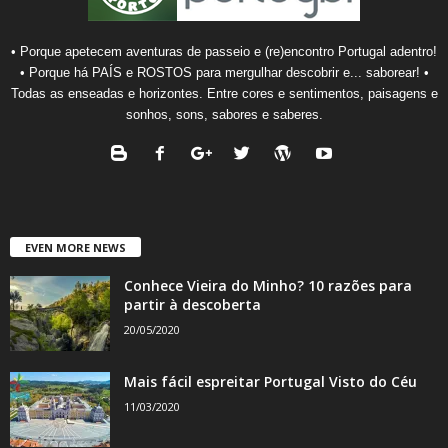
• Porque apetecem aventuras de passeio e (re)encontro Portugal adentro!
• Porque há PAÍS e ROSTOS para mergulhar descobrir e... saborear! •
Todas as enseadas e horizontes. Entre cores e sentimentos, paisagens e
sonhos, sons, sabores e saberes.
EVEN MORE NEWS
Conhece Vieira do Minho? 10 razões para
partir à descoberta
20/05/2020
Mais fácil espreitar Portugal Visto do Céu
11/03/2020