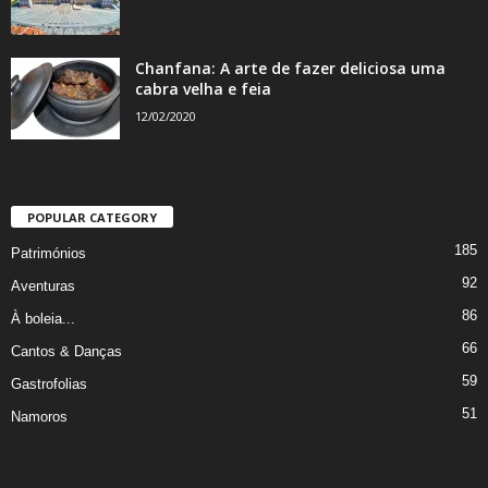
Chanfana: A arte de fazer deliciosa uma
cabra velha e feia
12/02/2020
POPULAR CATEGORY
185
Patrimónios
92
Aventuras
86
À boleia...
66
Cantos & Danças
59
Gastrofolias
51
Namoros