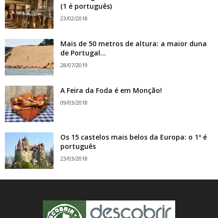
(1 é português)
23/02/2018
Mais de 50 metros de altura: a maior duna
de Portugal...
28/07/2019
A Feira da Foda é em Monção!
09/03/2018
Os 15 castelos mais belos da Europa: o 1º é
português
23/03/2018