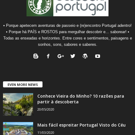
• Porque apetecem aventuras de passeio e (re)encontro Portugal adentro!
• Porque há PAÍS e ROSTOS para mergulhar descobrir e... saborear! •
Todas as enseadas e horizontes. Entre cores e sentimentos, paisagens e
sonhos, sons, sabores e saberes.
EVEN MORE NEWS
Conhece Vieira do Minho? 10 razões para
partir à descoberta
20/05/2020
Mais fácil espreitar Portugal Visto do Céu
11/03/2020