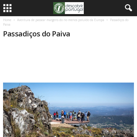
Home
Aventura de passear margens do rio menos poluído da Europa
Passadiços do
Paiva
Passadiços do Paiva