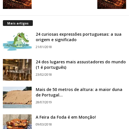
Mais artigos
24 curiosas expressões portuguesas: a sua
origem e significado
21/01/2018
24 dos lugares mais assustadores do mundo
(1 é português)
23/02/2018
Mais de 50 metros de altura: a maior duna
de Portugal...
28/07/2019
A Feira da Foda é em Monção!
09/03/2018