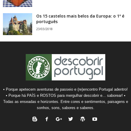
Os 15 castelos mais belos da Europa: o 1º é
português
23/03/2018
• Porque apetecem aventuras de passeio e (re)encontro Portugal adentro!
• Porque há PAÍS e ROSTOS para mergulhar descobrir e... saborear! •
Todas as enseadas e horizontes. Entre cores e sentimentos, paisagens e
sonhos, sons, sabores e saberes.