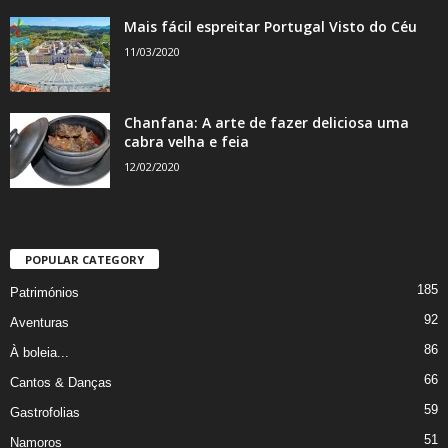
Mais fácil espreitar Portugal Visto do Céu
11/03/2020
Chanfana: A arte de fazer deliciosa uma
cabra velha e feia
12/02/2020
POPULAR CATEGORY
185
Patrimónios
92
Aventuras
86
À boleia...
66
Cantos & Danças
59
Gastrofolias
51
Namoros