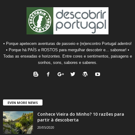
• Porque apetecem aventuras de passeio e (re)encontro Portugal adentro!
• Porque há PAÍS e ROSTOS para mergulhar descobrir e... saborear! •
Todas as enseadas e horizontes. Entre cores e sentimentos, paisagens e
sonhos, sons, sabores e saberes.
EVEN MORE NEWS
Conhece Vieira do Minho? 10 razões para
partir à descoberta
20/05/2020