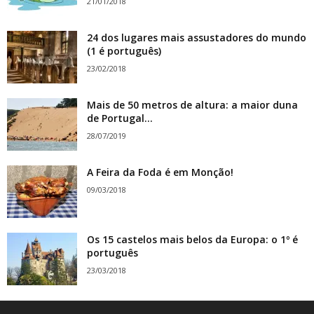
21/01/2018
24 dos lugares mais assustadores do mundo
(1 é português)
23/02/2018
Mais de 50 metros de altura: a maior duna
de Portugal...
28/07/2019
A Feira da Foda é em Monção!
09/03/2018
Os 15 castelos mais belos da Europa: o 1º é
português
23/03/2018