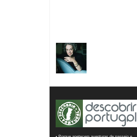
• Porque apetecem aventuras de passeio e