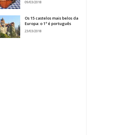
09/03/2018
Os 15 castelos mais belos da
Europa: o 1º é português
23/03/2018