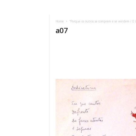
Home
“Porque os outros se compram e se vendem / E o
a07