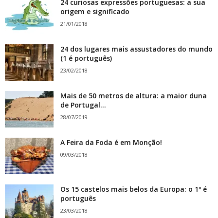
24 curiosas expressões portuguesas: a sua
origem e significado
21/01/2018
24 dos lugares mais assustadores do mundo
(1 é português)
23/02/2018
Mais de 50 metros de altura: a maior duna
de Portugal...
28/07/2019
A Feira da Foda é em Monção!
09/03/2018
Os 15 castelos mais belos da Europa: o 1º é
português
23/03/2018