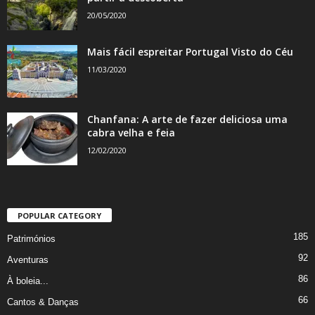
20/05/2020
Mais fácil espreitar Portugal Visto do Céu
11/03/2020
Chanfana: A arte de fazer deliciosa uma
cabra velha e feia
12/02/2020
POPULAR CATEGORY
185
Patrimónios
92
Aventuras
86
À boleia...
66
Cantos & Danças