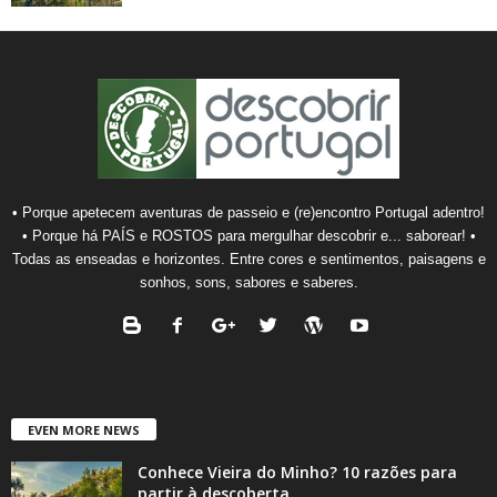
• Porque apetecem aventuras de passeio e (re)encontro Portugal adentro!
• Porque há PAÍS e ROSTOS para mergulhar descobrir e... saborear! •
Todas as enseadas e horizontes. Entre cores e sentimentos, paisagens e
sonhos, sons, sabores e saberes.
EVEN MORE NEWS
Conhece Vieira do Minho? 10 razões para
partir à descoberta