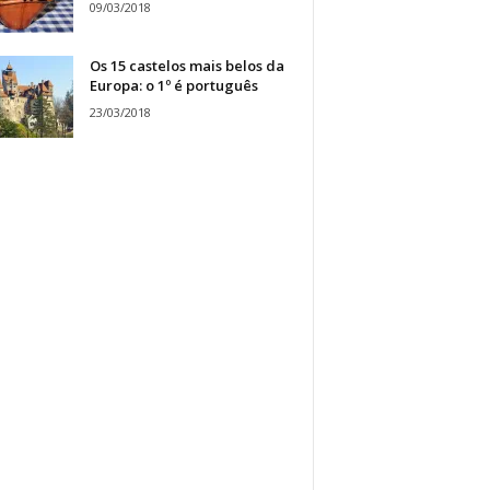
09/03/2018
Os 15 castelos mais belos da
Europa: o 1º é português
23/03/2018