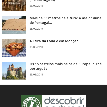
23/02/2018
Mais de 50 metros de altura: a maior duna
de Portugal...
28/07/2019
A Feira da Foda é em Monção!
09/03/2018
Os 15 castelos mais belos da Europa: o 1º é
português
23/03/2018