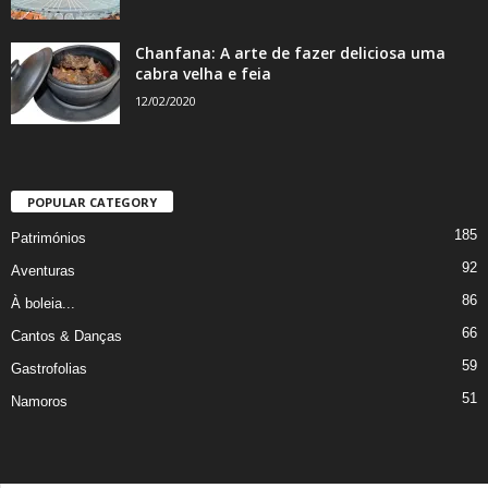
Chanfana: A arte de fazer deliciosa uma
cabra velha e feia
12/02/2020
POPULAR CATEGORY
185
Patrimónios
92
Aventuras
86
À boleia...
66
Cantos & Danças
59
Gastrofolias
51
Namoros