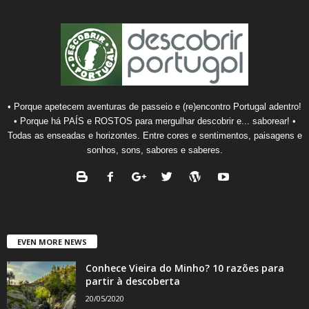
• Porque apetecem aventuras de passeio e (re)encontro Portugal adentro!
• Porque há PAÍS e ROSTOS para mergulhar descobrir e... saborear! •
Todas as enseadas e horizontes. Entre cores e sentimentos, paisagens e
sonhos, sons, sabores e saberes.
EVEN MORE NEWS
Conhece Vieira do Minho? 10 razões para
partir à descoberta
20/05/2020