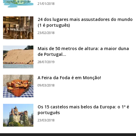
21/01/2018
24 dos lugares mais assustadores do mundo
(1 é português)
23/02/2018
Mais de 50 metros de altura: a maior duna
de Portugal...
28/07/2019
A Feira da Foda é em Monção!
09/03/2018
Os 15 castelos mais belos da Europa: o 1º é
português
23/03/2018