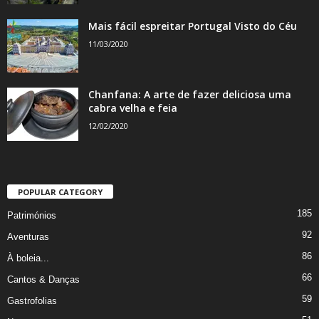
Mais fácil espreitar Portugal Visto do Céu
11/03/2020
Chanfana: A arte de fazer deliciosa uma
cabra velha e feia
12/02/2020
POPULAR CATEGORY
185
Patrimónios
92
Aventuras
86
À boleia...
66
Cantos & Danças
59
Gastrofolias