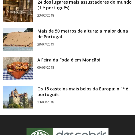
24 dos lugares mais assustadores do mundo
(1 é português)
23/02/2018
Mais de 50 metros de altura: a maior duna
de Portugal...
28/07/2019
A Feira da Foda é em Monção!
09/03/2018
Os 15 castelos mais belos da Europa: o 1º é
português
23/03/2018