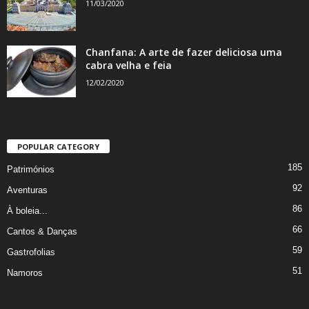
11/03/2020
Chanfana: A arte de fazer deliciosa uma
cabra velha e feia
12/02/2020
POPULAR CATEGORY
185
Patrimónios
92
Aventuras
86
À boleia...
66
Cantos & Danças
59
Gastrofolias
51
Namoros