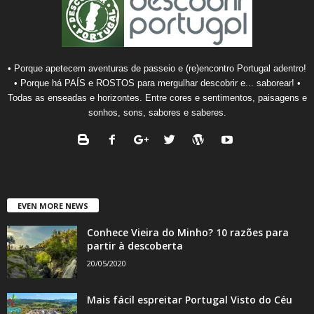
• Porque apetecem aventuras de passeio e (re)encontro Portugal adentro!
• Porque há PAÍS e ROSTOS para mergulhar descobrir e... saborear! •
Todas as enseadas e horizontes. Entre cores e sentimentos, paisagens e
sonhos, sons, sabores e saberes.
EVEN MORE NEWS
Conhece Vieira do Minho? 10 razões para
partir à descoberta
20/05/2020
Mais fácil espreitar Portugal Visto do Céu