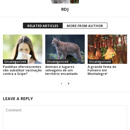
RDJ
RELATED ARTICLES
MORE FROM AUTHOR
Uncategorized
Uncategorized
Uncategorized
Pastilhas efervescentes
Animais e lugares
A grande festa do
vão substituir vacinação
selvagens de um
Fumeiro em
contra a Gripe?
território encantado
Montalegre!
LEAVE A REPLY