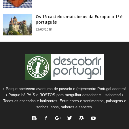
Os 15 castelos mais belos da Europa: o 1º é
português
23/03/2018
• Porque apetecem aventuras de passeio e (re)encontro Portugal adentro!
• Porque há PAÍS e ROSTOS para mergulhar descobrir e... saborear! •
Todas as enseadas e horizontes. Entre cores e sentimentos, paisagens e
sonhos, sons, sabores e saberes.