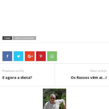
TAGS
UNCATEGORIZED
Previous article
Next article
E agora a dieta?
Os Russos vêm ai…!