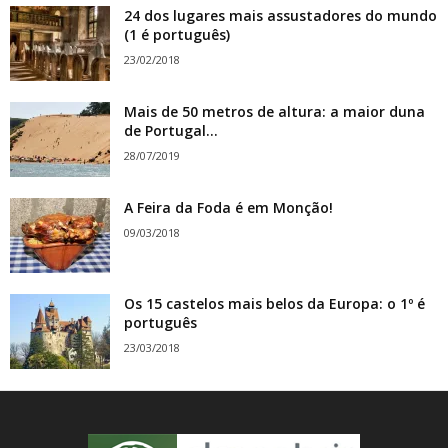
24 dos lugares mais assustadores do mundo
(1 é português)
23/02/2018
Mais de 50 metros de altura: a maior duna
de Portugal...
28/07/2019
A Feira da Foda é em Monção!
09/03/2018
Os 15 castelos mais belos da Europa: o 1º é
português
23/03/2018