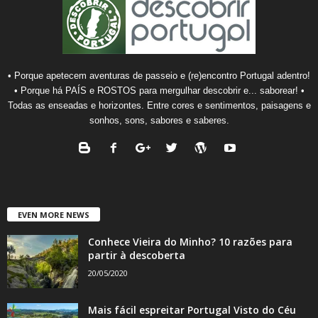
• Porque apetecem aventuras de passeio e (re)encontro Portugal adentro!
• Porque há PAÍS e ROSTOS para mergulhar descobrir e... saborear! •
Todas as enseadas e horizontes. Entre cores e sentimentos, paisagens e
sonhos, sons, sabores e saberes.
EVEN MORE NEWS
Conhece Vieira do Minho? 10 razões para
partir à descoberta
20/05/2020
Mais fácil espreitar Portugal Visto do Céu