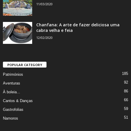
11/03/2020
Chanfana: A arte de fazer deliciosa uma
cabra velha e feia
12/02/2020
POPULAR CATEGORY
185
Patrimónios
92
Aventuras
86
À boleia...
66
Cantos & Danças
59
Gastrofolias
51
Namoros