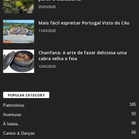
20/05/2020
Mais fácil espreitar Portugal Visto do Céu
11/03/2020
Chanfana: A arte de fazer deliciosa uma
cabra velha e feia
12/02/2020
POPULAR CATEGORY
185
Patrimónios
92
Aventuras
86
À boleia...
66
Cantos & Danças