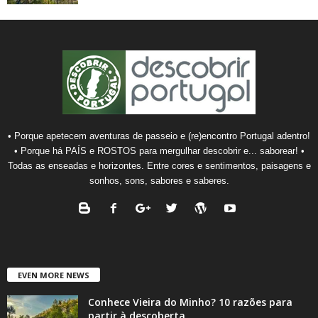
• Porque apetecem aventuras de passeio e (re)encontro Portugal adentro!
• Porque há PAÍS e ROSTOS para mergulhar descobrir e... saborear! •
Todas as enseadas e horizontes. Entre cores e sentimentos, paisagens e
sonhos, sons, sabores e saberes.
EVEN MORE NEWS
Conhece Vieira do Minho? 10 razões para
partir à descoberta