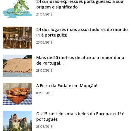
24 curiosas expressões portuguesas: a sua
origem e significado
21/01/2018
24 dos lugares mais assustadores do mundo
(1 é português)
23/02/2018
Mais de 50 metros de altura: a maior duna
de Portugal...
28/07/2019
A Feira da Foda é em Monção!
09/03/2018
Os 15 castelos mais belos da Europa: o 1º é
português
23/03/2018