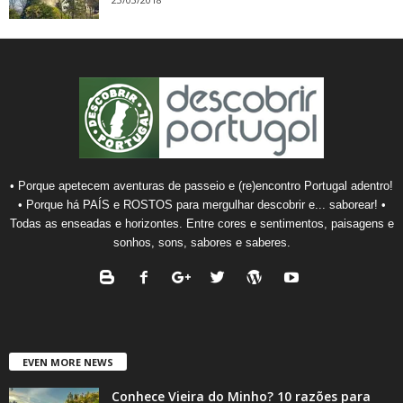
• Porque apetecem aventuras de passeio e (re)encontro Portugal adentro!
• Porque há PAÍS e ROSTOS para mergulhar descobrir e... saborear! •
Todas as enseadas e horizontes. Entre cores e sentimentos, paisagens e
sonhos, sons, sabores e saberes.
EVEN MORE NEWS
Conhece Vieira do Minho? 10 razões para