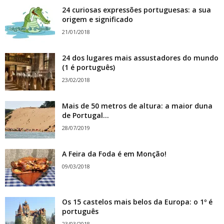
24 curiosas expressões portuguesas: a sua
origem e significado
21/01/2018
24 dos lugares mais assustadores do mundo
(1 é português)
23/02/2018
Mais de 50 metros de altura: a maior duna
de Portugal...
28/07/2019
A Feira da Foda é em Monção!
09/03/2018
Os 15 castelos mais belos da Europa: o 1º é
português
23/03/2018