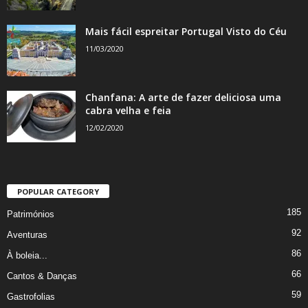
Mais fácil espreitar Portugal Visto do Céu
11/03/2020
Chanfana: A arte de fazer deliciosa uma
cabra velha e feia
12/02/2020
POPULAR CATEGORY
185
Patrimónios
92
Aventuras
86
À boleia...
66
Cantos & Danças
59
Gastrofolias