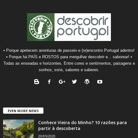
• Porque apetecem aventuras de passeio e (re)encontro Portugal adentro!
• Porque há PAÍS e ROSTOS para mergulhar descobrir e... saborear! •
Todas as enseadas e horizontes. Entre cores e sentimentos, paisagens e
sonhos, sons, sabores e saberes.
EVEN MORE NEWS
Conhece Vieira do Minho? 10 razões para
partir à descoberta
20/05/2020