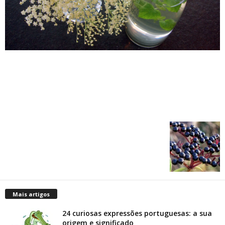
Mais artigos
24 curiosas expressões portuguesas: a sua
origem e significado