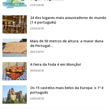
21/01/2018
24 dos lugares mais assustadores do mundo
(1 é português)
23/02/2018
Mais de 50 metros de altura: a maior duna
de Portugal...
28/07/2019
A Feira da Foda é em Monção!
09/03/2018
Os 15 castelos mais belos da Europa: o 1º é
português
23/03/2018