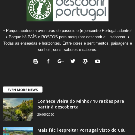
• Porque apetecem aventuras de passeio e (re)encontro Portugal adentro!
• Porque há PAÍS e ROSTOS para mergulhar descobrir e... saborear! •
Todas as enseadas e horizontes. Entre cores e sentimentos, paisagens e
sonhos, sons, sabores e saberes.
EVEN MORE NEWS
Conhece Vieira do Minho? 10 razões para
partir à descoberta
20/05/2020
Mais fácil espreitar Portugal Visto do Céu