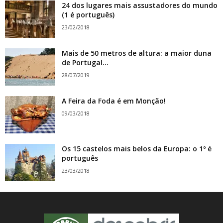
24 dos lugares mais assustadores do mundo
(1 é português)
23/02/2018
Mais de 50 metros de altura: a maior duna
de Portugal...
28/07/2019
A Feira da Foda é em Monção!
09/03/2018
Os 15 castelos mais belos da Europa: o 1º é
português
23/03/2018