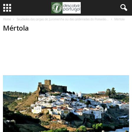
Home
Saudades das carpas de Juromenha ou das caldeiradas do Pomarão…
Mértola
Mértola