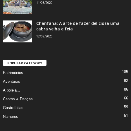
11/03/2020
Chanfana: A arte de fazer deliciosa uma
cabra velha e feia
12/02/2020
POPULAR CATEGORY
185
Patrimónios
92
Aventuras
86
À boleia...
66
Cantos & Danças
59
Gastrofolias
51
Namoros