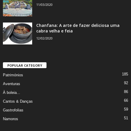
11/03/2020
Chanfana: A arte de fazer deliciosa uma
cabra velha e feia
12/02/2020
POPULAR CATEGORY
185
Patrimónios
92
Aventuras
86
À boleia...
66
Cantos & Danças
59
Gastrofolias
51
Namoros