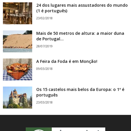
24 dos lugares mais assustadores do mundo
(1 é português)
23/02/2018
Mais de 50 metros de altura: a maior duna
de Portugal...
28/07/2019
A Feira da Foda é em Monção!
09/03/2018
Os 15 castelos mais belos da Europa: o 1º é
português
23/03/2018