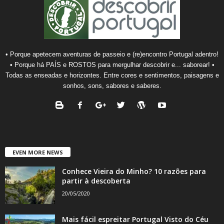
• Porque apetecem aventuras de passeio e (re)encontro Portugal adentro!
• Porque há PAÍS e ROSTOS para mergulhar descobrir e... saborear! •
Todas as enseadas e horizontes. Entre cores e sentimentos, paisagens e
sonhos, sons, sabores e saberes.
EVEN MORE NEWS
Conhece Vieira do Minho? 10 razões para
partir à descoberta
20/05/2020
Mais fácil espreitar Portugal Visto do Céu