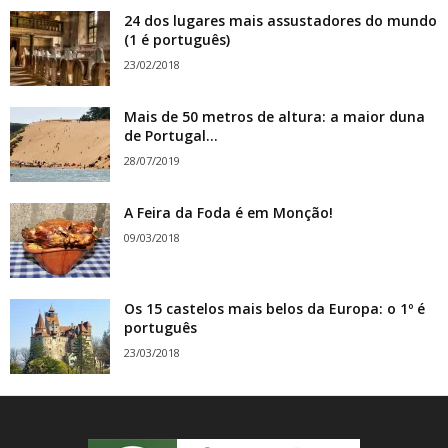
24 dos lugares mais assustadores do mundo
(1 é português)
23/02/2018
Mais de 50 metros de altura: a maior duna
de Portugal...
28/07/2019
A Feira da Foda é em Monção!
09/03/2018
Os 15 castelos mais belos da Europa: o 1º é
português
23/03/2018