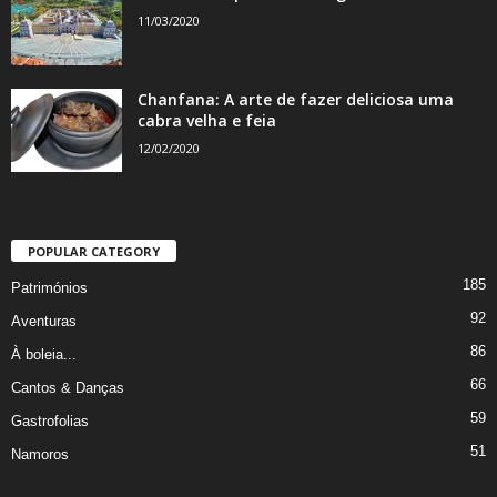
11/03/2020
Chanfana: A arte de fazer deliciosa uma
cabra velha e feia
12/02/2020
POPULAR CATEGORY
185
Patrimónios
92
Aventuras
86
À boleia...
66
Cantos & Danças
59
Gastrofolias
51
Namoros