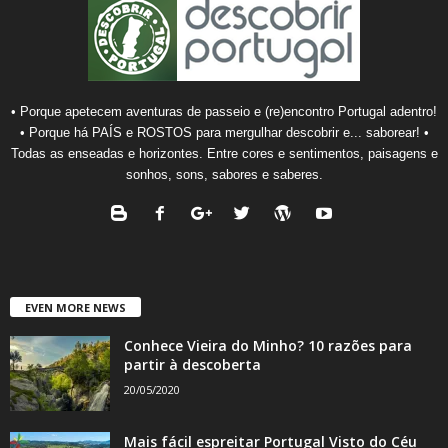
• Porque apetecem aventuras de passeio e (re)encontro Portugal adentro!
• Porque há PAÍS e ROSTOS para mergulhar descobrir e... saborear! •
Todas as enseadas e horizontes. Entre cores e sentimentos, paisagens e
sonhos, sons, sabores e saberes.
EVEN MORE NEWS
Conhece Vieira do Minho? 10 razões para
partir à descoberta
20/05/2020
Mais fácil espreitar Portugal Visto do Céu