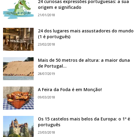
24 curiosas expressões portuguesas: a sua
origem e significado
21/01/2018
24 dos lugares mais assustadores do mundo
(1 é português)
23/02/2018
Mais de 50 metros de altura: a maior duna
de Portugal...
28/07/2019
A Feira da Foda é em Monção!
09/03/2018
Os 15 castelos mais belos da Europa: o 1º é
português
23/03/2018