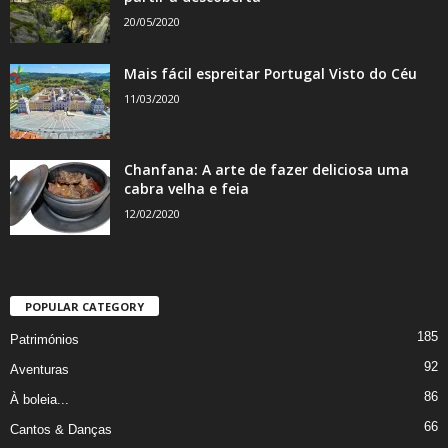
20/05/2020
Mais fácil espreitar Portugal Visto do Céu
11/03/2020
Chanfana: A arte de fazer deliciosa uma
cabra velha e feia
12/02/2020
POPULAR CATEGORY
185
Patrimónios
92
Aventuras
86
À boleia...
66
Cantos & Danças