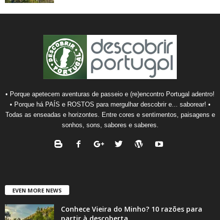
• Porque apetecem aventuras de passeio e (re)encontro Portugal adentro!
• Porque há PAÍS e ROSTOS para mergulhar descobrir e... saborear! •
Todas as enseadas e horizontes. Entre cores e sentimentos, paisagens e
sonhos, sons, sabores e saberes.
EVEN MORE NEWS
Conhece Vieira do Minho? 10 razões para
partir à descoberta