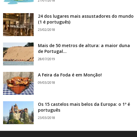
21/01/2018
24 dos lugares mais assustadores do mundo
(1 é português)
23/02/2018
Mais de 50 metros de altura: a maior duna
de Portugal...
28/07/2019
A Feira da Foda é em Monção!
09/03/2018
Os 15 castelos mais belos da Europa: o 1º é
português
23/03/2018