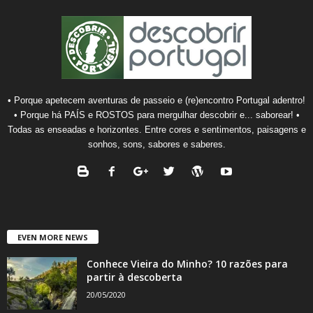
• Porque apetecem aventuras de passeio e (re)encontro Portugal adentro!
• Porque há PAÍS e ROSTOS para mergulhar descobrir e... saborear! •
Todas as enseadas e horizontes. Entre cores e sentimentos, paisagens e
sonhos, sons, sabores e saberes.
EVEN MORE NEWS
Conhece Vieira do Minho? 10 razões para
partir à descoberta
20/05/2020