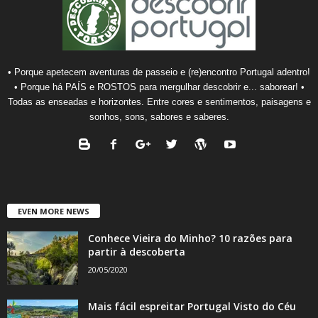
• Porque apetecem aventuras de passeio e (re)encontro Portugal adentro!
• Porque há PAÍS e ROSTOS para mergulhar descobrir e... saborear! •
Todas as enseadas e horizontes. Entre cores e sentimentos, paisagens e
sonhos, sons, sabores e saberes.
EVEN MORE NEWS
Conhece Vieira do Minho? 10 razões para
partir à descoberta
20/05/2020
Mais fácil espreitar Portugal Visto do Céu