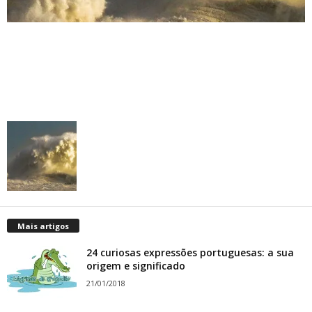
Mais artigos
24 curiosas expressões portuguesas: a sua
origem e significado
21/01/2018