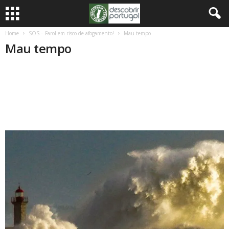
Home
SOS – Farol em risco de afogamento!
Mau tempo
Mau tempo