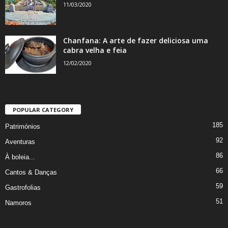
11/03/2020
Chanfana: A arte de fazer deliciosa uma
cabra velha e feia
12/02/2020
POPULAR CATEGORY
185
Patrimónios
92
Aventuras
86
À boleia...
66
Cantos & Danças
59
Gastrofolias
51
Namoros