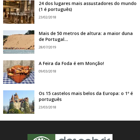
24 dos lugares mais assustadores do mundo
(1 é português)
23/02/2018
Mais de 50 metros de altura: a maior duna
de Portugal...
28/07/2019
A Feira da Foda é em Monção!
09/03/2018
Os 15 castelos mais belos da Europa: o 1º é
português
23/03/2018