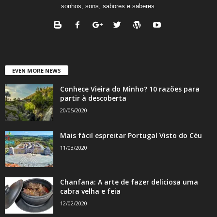
sonhos, sons, sabores e saberes.
EVEN MORE NEWS
Conhece Vieira do Minho? 10 razões para
partir à descoberta
20/05/2020
Mais fácil espreitar Portugal Visto do Céu
11/03/2020
Chanfana: A arte de fazer deliciosa uma
cabra velha e feia
12/02/2020