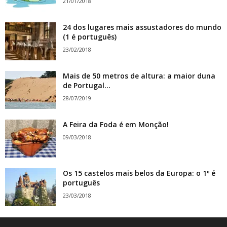
21/01/2018
24 dos lugares mais assustadores do mundo
(1 é português)
23/02/2018
Mais de 50 metros de altura: a maior duna
de Portugal...
28/07/2019
A Feira da Foda é em Monção!
09/03/2018
Os 15 castelos mais belos da Europa: o 1º é
português
23/03/2018