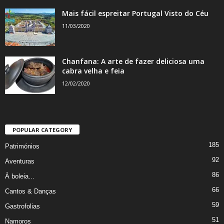
Mais fácil espreitar Portugal Visto do Céu
11/03/2020
Chanfana: A arte de fazer deliciosa uma
cabra velha e feia
12/02/2020
POPULAR CATEGORY
185
Patrimónios
92
Aventuras
86
À boleia...
66
Cantos & Danças
59
Gastrofolias
51
Namoros