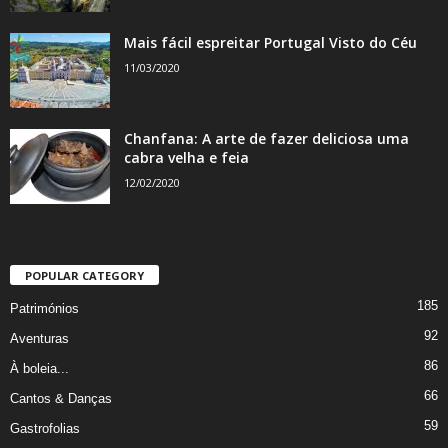
Mais fácil espreitar Portugal Visto do Céu
11/03/2020
Chanfana: A arte de fazer deliciosa uma
cabra velha e feia
12/02/2020
POPULAR CATEGORY
185
Patrimónios
92
Aventuras
86
À boleia...
66
Cantos & Danças
59
Gastrofolias