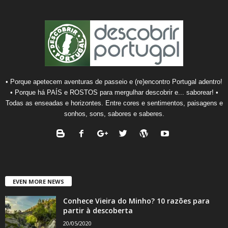
• Porque apetecem aventuras de passeio e (re)encontro Portugal adentro!
• Porque há PAÍS e ROSTOS para mergulhar descobrir e... saborear! •
Todas as enseadas e horizontes. Entre cores e sentimentos, paisagens e
sonhos, sons, sabores e saberes.
EVEN MORE NEWS
Conhece Vieira do Minho? 10 razões para
partir à descoberta
20/05/2020