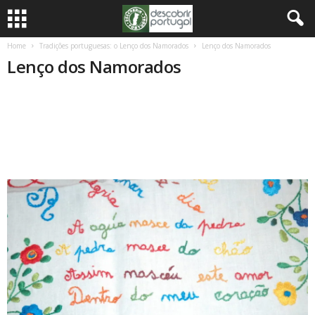
Home
Tradições portuguesas: o Lenço dos Namorados
Lenço dos Namorados
Lenço dos Namorados