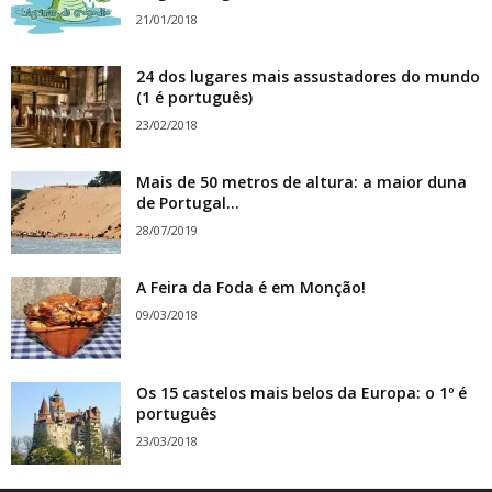
21/01/2018
24 dos lugares mais assustadores do mundo
(1 é português)
23/02/2018
Mais de 50 metros de altura: a maior duna
de Portugal...
28/07/2019
A Feira da Foda é em Monção!
09/03/2018
Os 15 castelos mais belos da Europa: o 1º é
português
23/03/2018