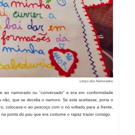
Lenço dos Namorados
gue ao namorado ou “conversado” e era em conformidade
 não, que se decidia o namoro. Se este aceitasse, poria o
o, colocava-o ao pescoço com o nó voltado para a frente,
na ponta do pau que era costume o rapaz trazer consigo.