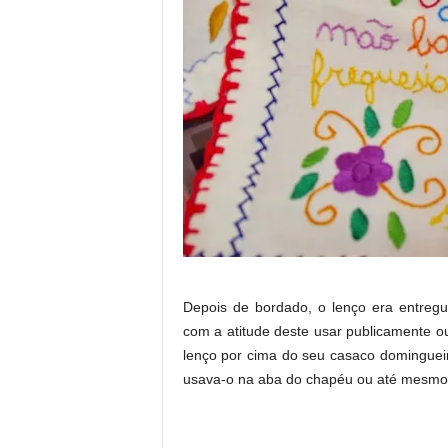
Depois de bordado, o lenço era entre
com a atitude deste usar publicamente ou
lenço por cima do seu casaco domingueir
usava-o na aba do chapéu ou até mesmo 