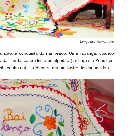
Lenço dos Namorados
 função: a conquista do namorado. Uma rapariga, quando
rdar um lenço em linho ou algodão (tal e qual a Penélope
ição venha daí… o Homero era um ilustre desconhecido!).