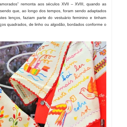
amorados” remonta aos séculos XVII – XVIII, quando as
sendo que, ao longo dos tempos, foram sendo adaptados
stes lenços, faziam parte do vestuário feminino e tinham
ços quadrados, de linho ou algodão, bordados conforme o