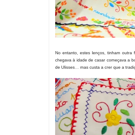
No entanto, estes lenços, tinham outra
chegava à idade de casar começava a bo
de Ulisses… mas custa a crer que a trad