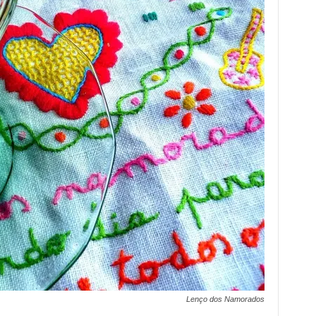
Lenço dos Namorados