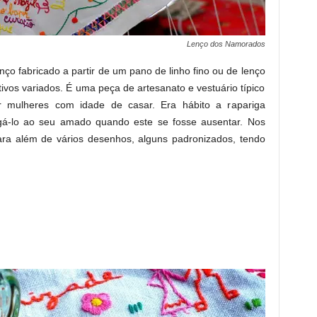
Lenço dos Namorados
ço fabricado a partir de um pano de linho fino ou de lenço
vos variados. É uma peça de artesanato e vestuário típico
 mulheres com idade de casar. Era hábito a rapariga
gá-lo ao seu amado quando este se fosse ausentar. Nos
ara além de vários desenhos, alguns padronizados, tendo