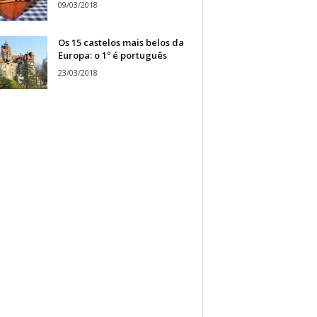
09/03/2018
Os 15 castelos mais belos da
Europa: o 1º é português
23/03/2018