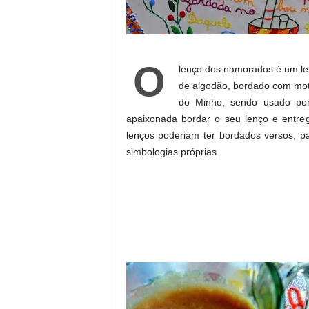
O
lenço dos namorados é um len
de algodão, bordado com moti
do Minho, sendo usado por
apaixonada bordar o seu lenço e entre
lenços poderiam ter bordados versos, p
simbologias próprias.