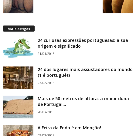
Mais artigos
24 curiosas expressões portuguesas: a sua
origem e significado
21/01/2018
24 dos lugares mais assustadores do mundo
(1 é português)
23/02/2018
Mais de 50 metros de altura: a maior duna
de Portugal...
28/07/2019
A Feira da Foda é em Monção!
09/03/2018