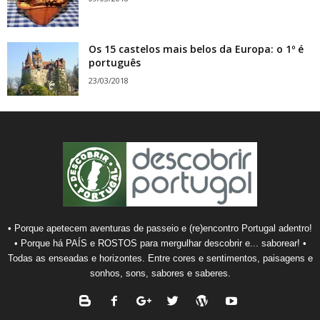
Os 15 castelos mais belos da Europa: o 1º é
português
23/03/2018
• Porque apetecem aventuras de passeio e (re)encontro Portugal adentro!
• Porque há PAÍS e ROSTOS para mergulhar descobrir e... saborear! •
Todas as enseadas e horizontes. Entre cores e sentimentos, paisagens e
sonhos, sons, sabores e saberes.