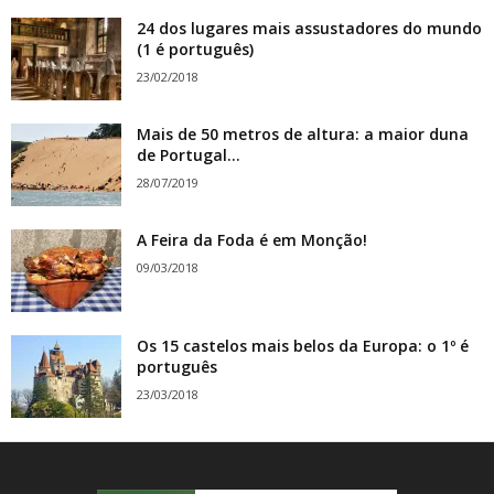
24 dos lugares mais assustadores do mundo
(1 é português)
23/02/2018
Mais de 50 metros de altura: a maior duna
de Portugal...
28/07/2019
A Feira da Foda é em Monção!
09/03/2018
Os 15 castelos mais belos da Europa: o 1º é
português
23/03/2018