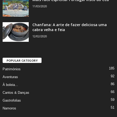
11/03/2020
Chanfana: A arte de fazer deliciosa uma
cabra velha e feia
12/02/2020
POPULAR CATEGORY
185
Patrimónios
92
Aventuras
86
À boleia...
66
Cantos & Danças
59
Gastrofolias
51
Namoros