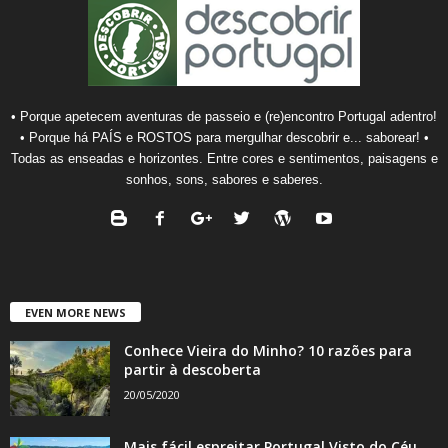
• Porque apetecem aventuras de passeio e (re)encontro Portugal adentro!
• Porque há PAÍS e ROSTOS para mergulhar descobrir e... saborear! •
Todas as enseadas e horizontes. Entre cores e sentimentos, paisagens e
sonhos, sons, sabores e saberes.
EVEN MORE NEWS
Conhece Vieira do Minho? 10 razões para
partir à descoberta
20/05/2020
Mais fácil espreitar Portugal Visto do Céu