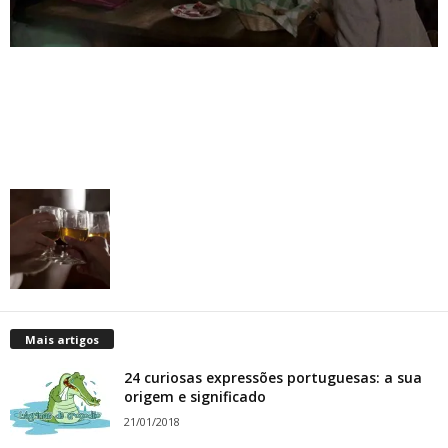
Mais artigos
24 curiosas expressões portuguesas: a sua
origem e significado
21/01/2018