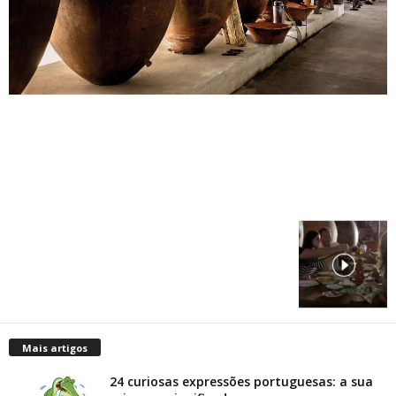
Mais artigos
24 curiosas expressões portuguesas: a sua