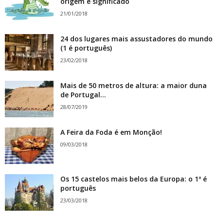
origem e significado
21/01/2018
24 dos lugares mais assustadores do mundo
(1 é português)
23/02/2018
Mais de 50 metros de altura: a maior duna
de Portugal...
28/07/2019
A Feira da Foda é em Monção!
09/03/2018
Os 15 castelos mais belos da Europa: o 1º é
português
23/03/2018