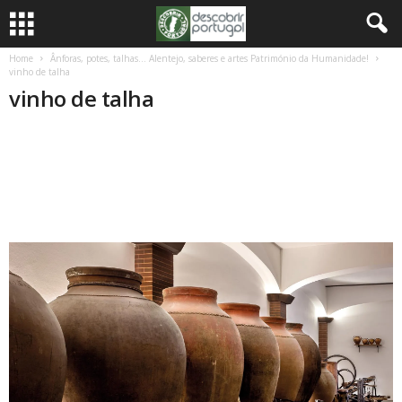
Home
Ânforas, potes, talhas… Alentejo, saberes e artes Património da Humanidade!
vinho de talha
vinho de talha