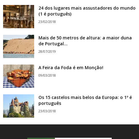
24 dos lugares mais assustadores do mundo
(1 é português)
23/02/2018
Mais de 50 metros de altura: a maior duna
de Portugal...
28/07/2019
A Feira da Foda é em Monção!
09/03/2018
Os 15 castelos mais belos da Europa: o 1º é
português
23/03/2018