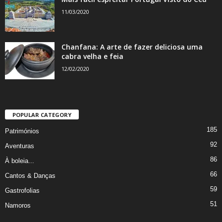
11/03/2020
Chanfana: A arte de fazer deliciosa uma
cabra velha e feia
12/02/2020
POPULAR CATEGORY
185
Patrimónios
92
Aventuras
86
À boleia...
66
Cantos & Danças
59
Gastrofolias
51
Namoros