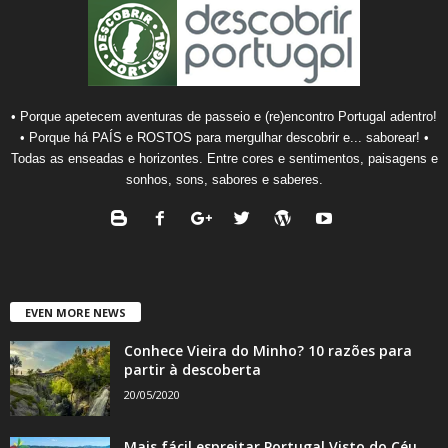
• Porque apetecem aventuras de passeio e (re)encontro Portugal adentro!
• Porque há PAÍS e ROSTOS para mergulhar descobrir e... saborear! •
Todas as enseadas e horizontes. Entre cores e sentimentos, paisagens e
sonhos, sons, sabores e saberes.
EVEN MORE NEWS
Conhece Vieira do Minho? 10 razões para
partir à descoberta
20/05/2020
Mais fácil espreitar Portugal Visto do Céu