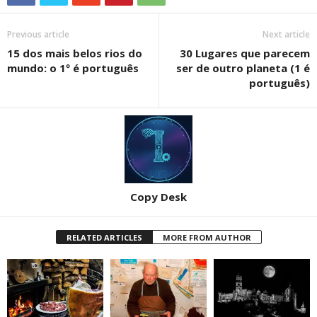
Previous article
Next article
15 dos mais belos rios do
30 Lugares que parecem
mundo: o 1º é português
ser de outro planeta (1 é
português)
Copy Desk
RELATED ARTICLES
MORE FROM AUTHOR