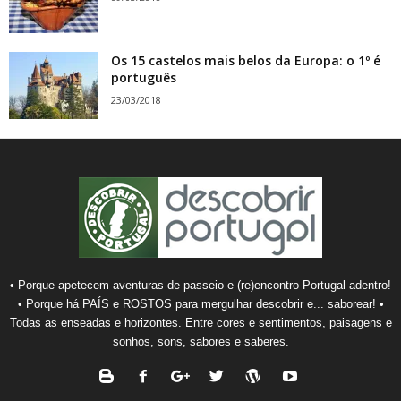
Os 15 castelos mais belos da Europa: o 1º é
português
23/03/2018
• Porque apetecem aventuras de passeio e (re)encontro Portugal adentro!
• Porque há PAÍS e ROSTOS para mergulhar descobrir e... saborear! •
Todas as enseadas e horizontes. Entre cores e sentimentos, paisagens e
sonhos, sons, sabores e saberes.