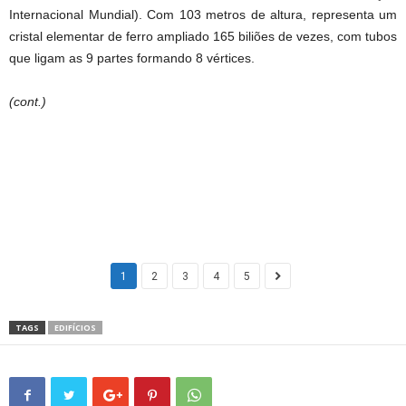
Internacional Mundial). Com 103 metros de altura, representa um
cristal elementar de ferro ampliado 165 biliões de vezes, com tubos
que ligam as 9 partes formando 8 vértices.
(cont.)
1
2
3
4
5
TAGS
EDIFÍCIOS