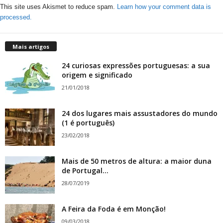
This site uses Akismet to reduce spam.
Learn how your comment data is
processed.
Mais artigos
24 curiosas expressões portuguesas: a sua
origem e significado
21/01/2018
24 dos lugares mais assustadores do mundo
(1 é português)
23/02/2018
Mais de 50 metros de altura: a maior duna
de Portugal...
28/07/2019
A Feira da Foda é em Monção!
09/03/2018